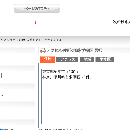
次の検索
1
件などを指定して物件を絞り込むことができます。
住所
アクセス
地域
学校区
し
※CTRL+Clickで複数選択できます。