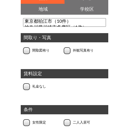
地域
学校区
間取り・写真
間取図有り
外観写真有り
賃料設定
礼金なし
条件
女性限定
二人入居可