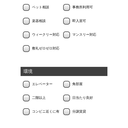
ペット相談
事務所利用可
楽器相談
即入居可
ウィークリー対応
マンスリー対応
敷礼ゼロゼロ対応
環境
エレベーター
角部屋
二階以上
日当たり良好
コンビニ近くに有
分譲賃貸