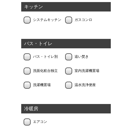
キッチン
システムキッチン
ガスコンロ
バス・トイレ
バス・トイレ別
追い焚き
洗面化粧台独立
室内洗濯機置場
洗濯機置場
温水洗浄便座
冷暖房
エアコン