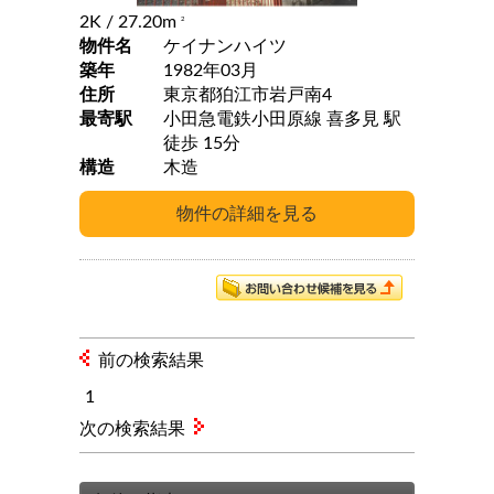
2K
/ 27.20m
2
物件名
ケイナンハイツ
築年
1982年03月
住所
東京都狛江市岩戸南4
最寄駅
小田急電鉄小田原線 喜多見 駅
徒歩 15分
構造
木造
前の検索結果
1
次の検索結果