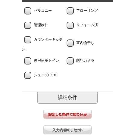
バルコニー
フローリング
管理物件
リフォーム済
カウンターキッチ
室内物干し
ン
暖房便座トイレ
防犯カメラ
シューズBOX