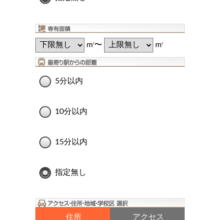
m
〜
m
2
2
5分以内
10分以内
15分以内
指定無し
住所
アクセス