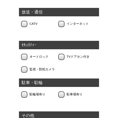
放送・通信
CATV
インターネット
ｾｷｭﾘﾃｨｰ
オートロック
TVドアホン付き
監視・防犯カメラ
駐車・駐輪
駐輪場有り
駐車場有り
その他