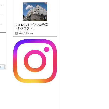
フォレストピア202号室
（1K+ロフト...