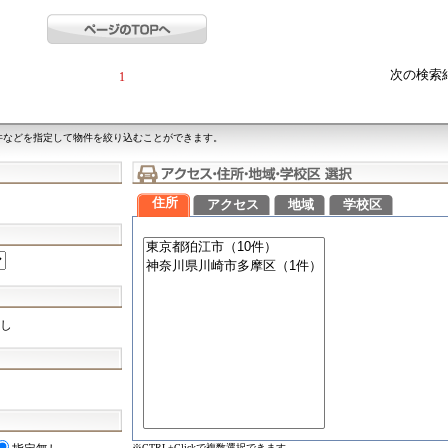
次の検索
1
件などを指定して物件を絞り込むことができます。
住所
アクセス
地域
学校区
し
※CTRL+Clickで複数選択できます。