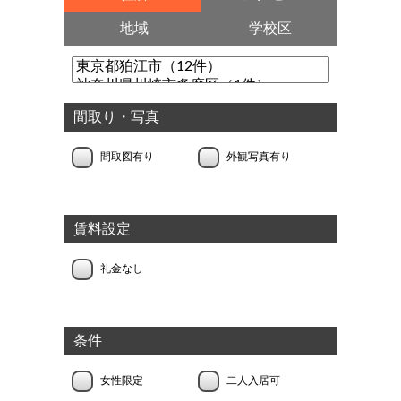
地域
学校区
間取り・写真
間取図有り
外観写真有り
賃料設定
礼金なし
条件
女性限定
二人入居可