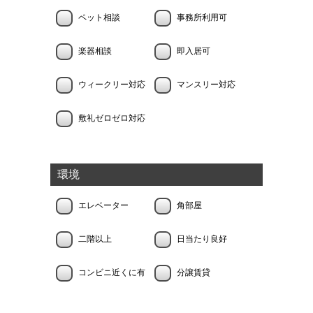
ペット相談
事務所利用可
楽器相談
即入居可
ウィークリー対応
マンスリー対応
敷礼ゼロゼロ対応
環境
エレベーター
角部屋
二階以上
日当たり良好
コンビニ近くに有
分譲賃貸