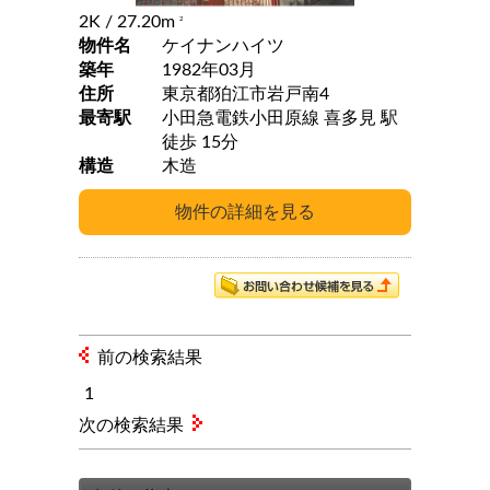
2K
/ 27.20m
2
物件名
ケイナンハイツ
築年
1982年03月
住所
東京都狛江市岩戸南4
最寄駅
小田急電鉄小田原線 喜多見 駅
徒歩 15分
構造
木造
前の検索結果
1
次の検索結果