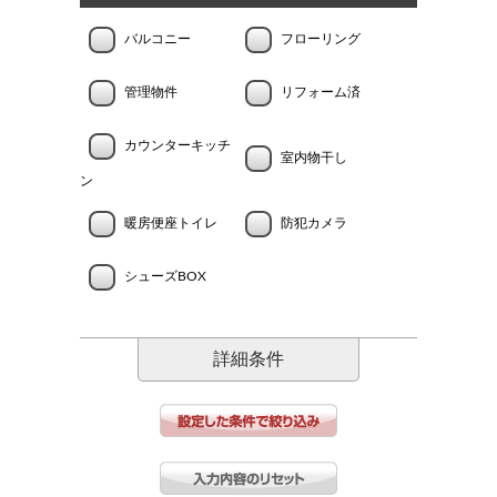
バルコニー
フローリング
管理物件
リフォーム済
カウンターキッチ
室内物干し
ン
暖房便座トイレ
防犯カメラ
シューズBOX