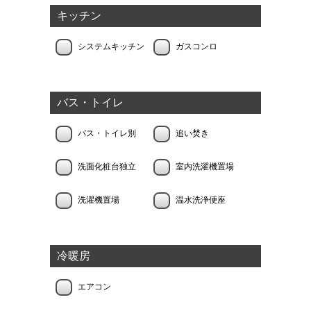
キッチン
システムキッチン
ガスコンロ
バス・トイレ
バス・トイレ別
追い焚き
洗面化粧台独立
室内洗濯機置場
洗濯機置場
温水洗浄便座
冷暖房
エアコン