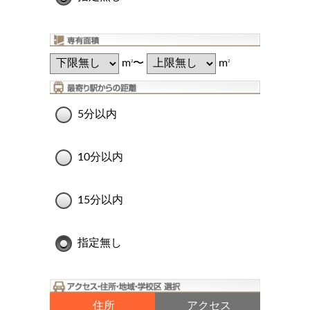
m
〜
m
2
2
5分以内
10分以内
15分以内
指定無し
住所
アクセス