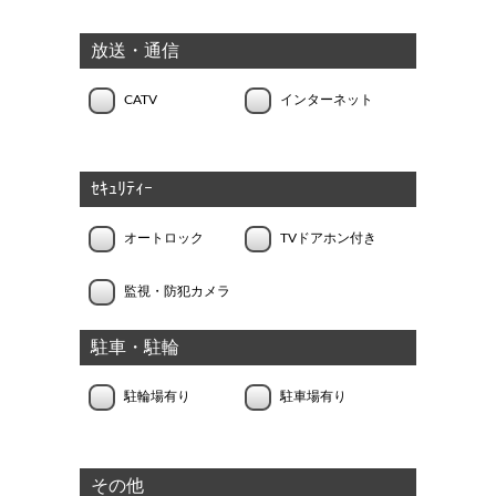
放送・通信
CATV
インターネット
ｾｷｭﾘﾃｨｰ
オートロック
TVドアホン付き
監視・防犯カメラ
駐車・駐輪
駐輪場有り
駐車場有り
その他