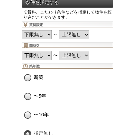
※賃料、こだわり条件などを指定して物件を絞
り込むことができます。
～
〜
新築
〜5年
〜10年
指定無し