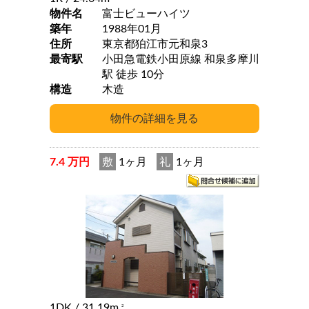
物件名
富士ビューハイツ
築年
1988年01月
住所
東京都狛江市元和泉3
最寄駅
小田急電鉄小田原線 和泉多摩川
駅 徒歩 10分
構造
木造
7.4 万円
敷
1ヶ月
礼
1ヶ月
1DK
/ 31.19m
2