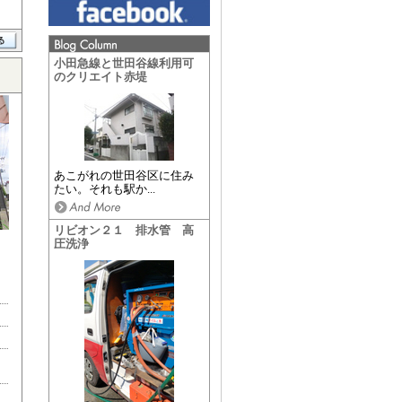
小田急線と世田谷線利用可
のクリエイト赤堤
あこがれの世田谷区に住み
たい。それも駅か...
リビオン２１ 排水管 高
圧洗浄