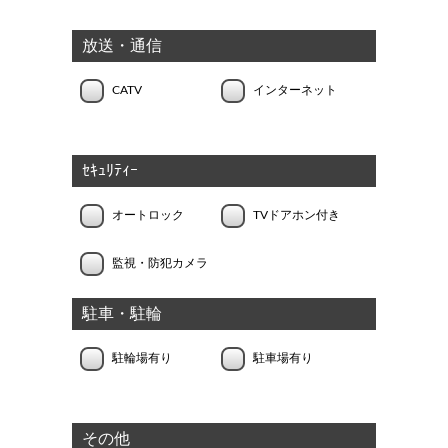
放送・通信
CATV
インターネット
ｾｷｭﾘﾃｨｰ
オートロック
TVドアホン付き
監視・防犯カメラ
駐車・駐輪
駐輪場有り
駐車場有り
その他