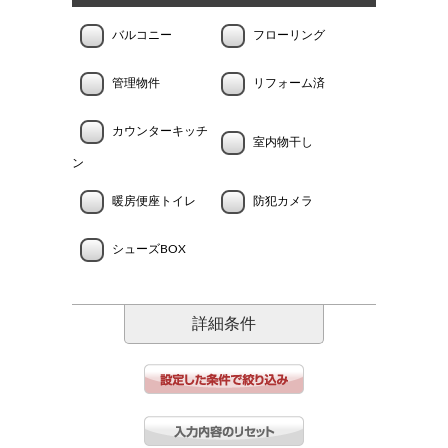
バルコニー
フローリング
管理物件
リフォーム済
カウンターキッチ
室内物干し
ン
暖房便座トイレ
防犯カメラ
シューズBOX