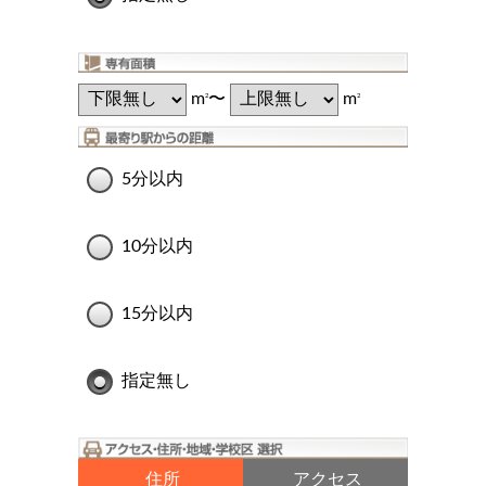
m
〜
m
2
2
5分以内
10分以内
15分以内
指定無し
住所
アクセス