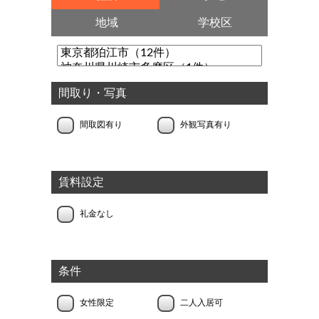
地域
学校区
間取り・写真
間取図有り
外観写真有り
賃料設定
礼金なし
条件
女性限定
二人入居可