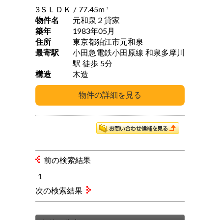
3ＳＬＤＫ
/ 77.45m
2
物件名
元和泉２貸家
築年
1983年05月
住所
東京都狛江市元和泉
最寄駅
小田急電鉄小田原線 和泉多摩川
駅 徒歩 5分
構造
木造
前の検索結果
1
次の検索結果