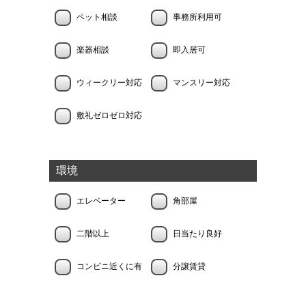
ペット相談
事務所利用可
楽器相談
即入居可
ウィークリー対応
マンスリー対応
敷礼ゼロゼロ対応
環境
エレベーター
角部屋
二階以上
日当たり良好
コンビニ近くに有
分譲賃貸