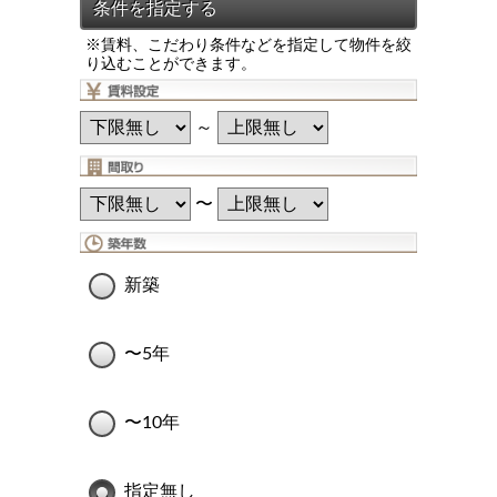
※賃料、こだわり条件などを指定して物件を絞
り込むことができます。
～
〜
新築
〜5年
〜10年
指定無し