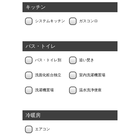
キッチン
システムキッチン
ガスコンロ
バス・トイレ
バス・トイレ別
追い焚き
洗面化粧台独立
室内洗濯機置場
洗濯機置場
温水洗浄便座
冷暖房
エアコン