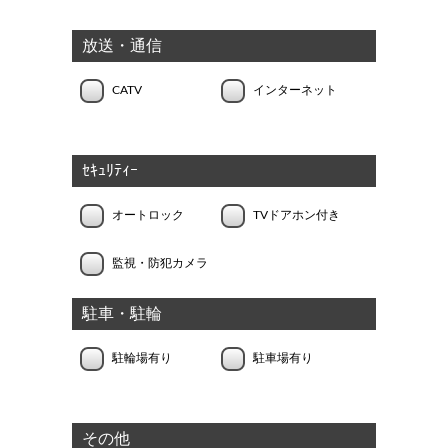
放送・通信
CATV
インターネット
ｾｷｭﾘﾃｨｰ
オートロック
TVドアホン付き
監視・防犯カメラ
駐車・駐輪
駐輪場有り
駐車場有り
その他