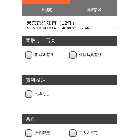
地域
学校区
間取り・写真
間取図有り
外観写真有り
賃料設定
礼金なし
条件
女性限定
二人入居可