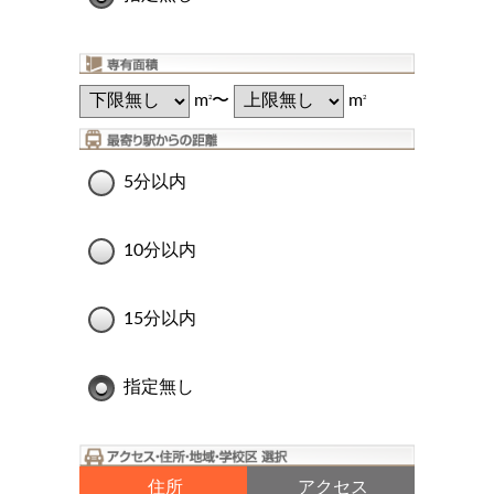
m
〜
m
2
2
5分以内
10分以内
15分以内
指定無し
住所
アクセス