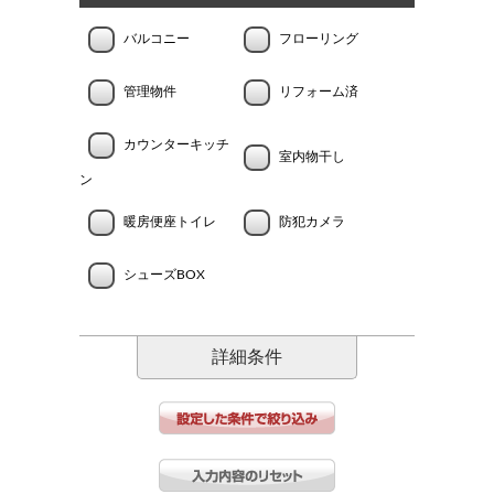
バルコニー
フローリング
管理物件
リフォーム済
カウンターキッチ
室内物干し
ン
暖房便座トイレ
防犯カメラ
シューズBOX