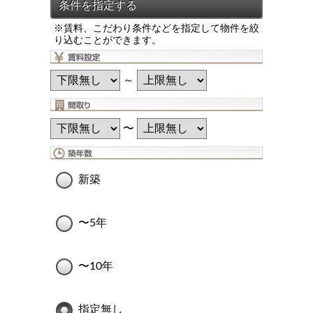
※賃料、こだわり条件などを指定して物件を絞
り込むことができます。
～
〜
新築
〜5年
〜10年
指定無し