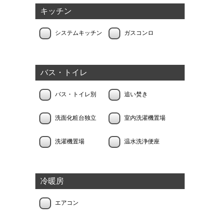
キッチン
システムキッチン
ガスコンロ
バス・トイレ
バス・トイレ別
追い焚き
洗面化粧台独立
室内洗濯機置場
洗濯機置場
温水洗浄便座
冷暖房
エアコン