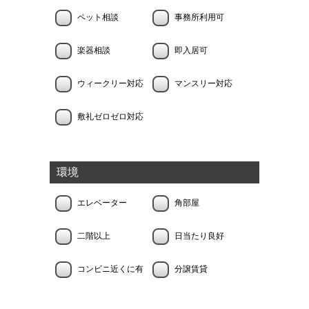
ペット相談
事務所利用可
楽器相談
即入居可
ウィークリー対応
マンスリー対応
敷礼ゼロゼロ対応
環境
エレベーター
角部屋
二階以上
日当たり良好
コンビニ近くに有
分譲賃貸