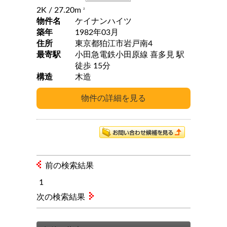
2K
/ 27.20m
2
物件名
ケイナンハイツ
築年
1982年03月
住所
東京都狛江市岩戸南4
最寄駅
小田急電鉄小田原線 喜多見 駅
徒歩 15分
構造
木造
前の検索結果
1
次の検索結果