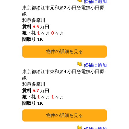
候補に追加
東京都狛江市元和泉2
小田急電鉄小田原
線
和泉多摩川
6.5
万円
1
ヶ月
0
ヶ月
1K
詳細
候補に追加
東京都狛江市東和泉4
小田急電鉄小田原
線
和泉多摩川
6.7
万円
1
ヶ月
1
ヶ月
1K
詳細