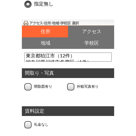
指定無し
住所
アクセス
地域
学校区
間取り・写真
間取図有り
外観写真有り
賃料設定
礼金なし