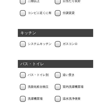
二階以上
日当たり良好
コンビニ近くに有
分譲賃貸
キッチン
システムキッチン
ガスコンロ
バス・トイレ
バス・トイレ別
追い焚き
洗面化粧台独立
室内洗濯機置場
洗濯機置場
温水洗浄便座