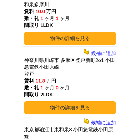
和泉多摩川
10.0
万円
1
ヶ月
1
ヶ月
1LDK
詳細
候補に追加
神奈川県川崎市
多摩区登戸新町261
小田
急電鉄小田原線
登戸
11.8
万円
1
ヶ月
0
ヶ月
2LDK
詳細
候補に追加
東京都狛江市東和泉3
小田急電鉄小田原
線