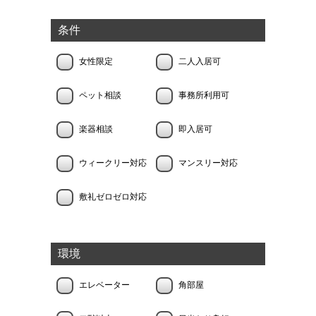
条件
女性限定
二人入居可
ペット相談
事務所利用可
楽器相談
即入居可
ウィークリー対応
マンスリー対応
敷礼ゼロゼロ対応
環境
エレベーター
角部屋