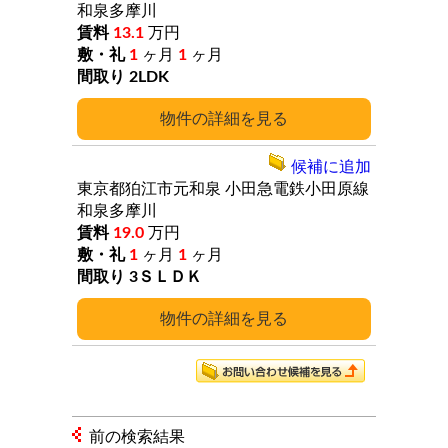
和泉多摩川
13.1
万円
1
ヶ月
1
ヶ月
2LDK
詳細
候補に追加
東京都狛江市元和泉
小田急電鉄小田原線
和泉多摩川
19.0
万円
1
ヶ月
1
ヶ月
3ＳＬＤＫ
詳細
前の検索結果