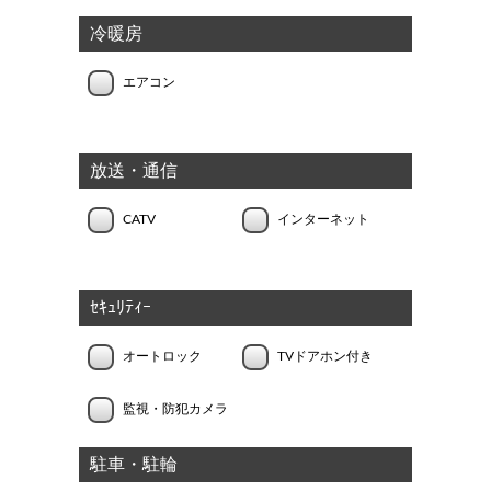
冷暖房
エアコン
放送・通信
CATV
インターネット
ｾｷｭﾘﾃｨｰ
オートロック
TVドアホン付き
監視・防犯カメラ
駐車・駐輪