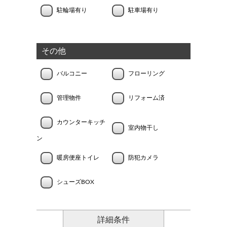
駐輪場有り
駐車場有り
その他
バルコニー
フローリング
管理物件
リフォーム済
カウンターキッチ
室内物干し
ン
暖房便座トイレ
防犯カメラ
シューズBOX