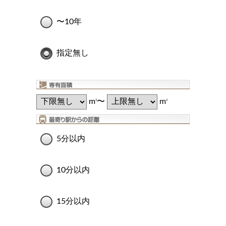
〜10年
指定無し
m
〜
m
2
2
5分以内
10分以内
15分以内