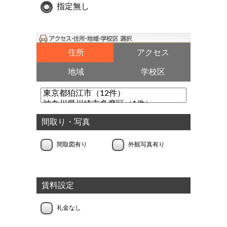
指定無し
住所
アクセス
地域
学校区
間取り・写真
間取図有り
外観写真有り
賃料設定
礼金なし