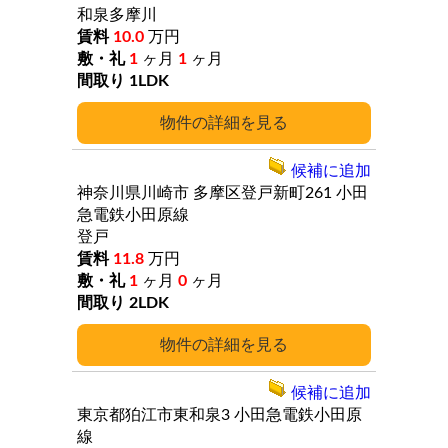
和泉多摩川
10.0
万円
1
ヶ月
1
ヶ月
1LDK
詳細
候補に追加
神奈川県川崎市
多摩区登戸新町261
小田
急電鉄小田原線
登戸
11.8
万円
1
ヶ月
0
ヶ月
2LDK
詳細
候補に追加
東京都狛江市東和泉3
小田急電鉄小田原
線