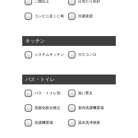
二階以上
日当たり良好
コンビニ近くに有
分譲賃貸
キッチン
システムキッチン
ガスコンロ
バス・トイレ
バス・トイレ別
追い焚き
洗面化粧台独立
室内洗濯機置場
洗濯機置場
温水洗浄便座