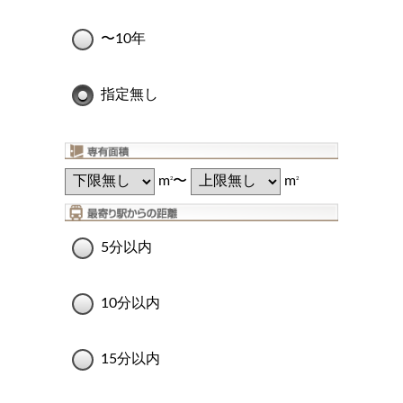
〜10年
指定無し
m
〜
m
2
2
5分以内
10分以内
15分以内