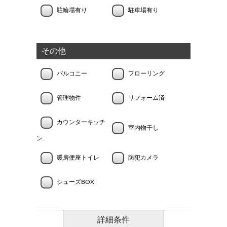
駐輪場有り
駐車場有り
その他
バルコニー
フローリング
管理物件
リフォーム済
カウンターキッチ
室内物干し
ン
暖房便座トイレ
防犯カメラ
シューズBOX