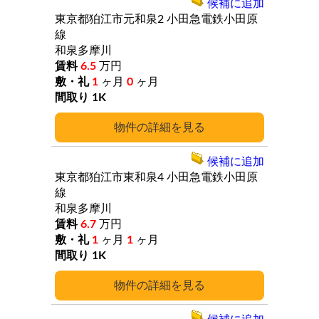
候補に追加
東京都狛江市元和泉2
小田急電鉄小田原
線
和泉多摩川
6.5
万円
1
ヶ月
0
ヶ月
1K
詳細
候補に追加
東京都狛江市東和泉4
小田急電鉄小田原
線
和泉多摩川
6.7
万円
1
ヶ月
1
ヶ月
1K
詳細