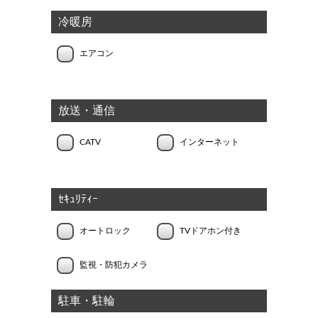
冷暖房
エアコン
放送・通信
CATV
インターネット
ｾｷｭﾘﾃｨｰ
オートロック
TVドアホン付き
監視・防犯カメラ
駐車・駐輪