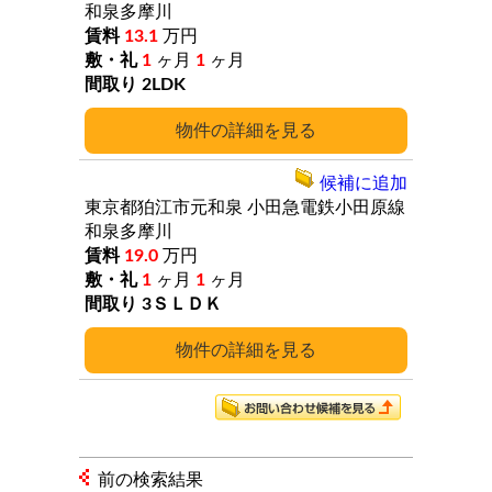
和泉多摩川
13.1
万円
1
ヶ月
1
ヶ月
2LDK
詳細
候補に追加
東京都狛江市元和泉
小田急電鉄小田原線
和泉多摩川
19.0
万円
1
ヶ月
1
ヶ月
3ＳＬＤＫ
詳細
前の検索結果