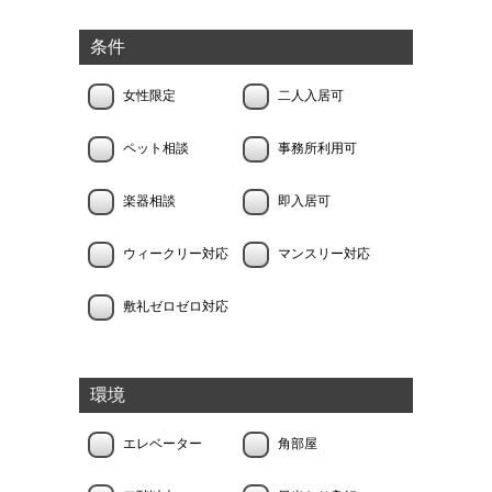
条件
女性限定
二人入居可
ペット相談
事務所利用可
楽器相談
即入居可
ウィークリー対応
マンスリー対応
敷礼ゼロゼロ対応
環境
エレベーター
角部屋