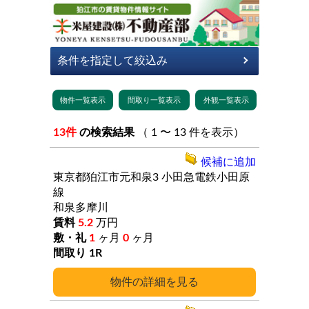
13件
の検索結果
（ 1 〜 13 件を表示）
候補に追加
東京都狛江市元和泉3
小田急電鉄小田原
線
和泉多摩川
5.2
万円
1
ヶ月
0
ヶ月
1R
詳細