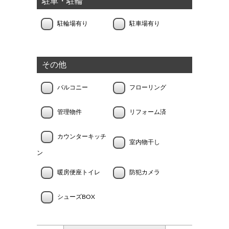
駐車・駐輪
駐輪場有り
駐車場有り
その他
バルコニー
フローリング
管理物件
リフォーム済
カウンターキッチ
室内物干し
ン
暖房便座トイレ
防犯カメラ
シューズBOX