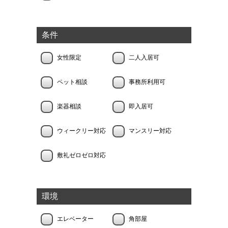
条件
女性限定
二人入居可
ペット相談
事務所利用可
楽器相談
即入居可
ウィークリー対応
マンスリー対応
敷礼ゼロゼロ対応
環境
エレベーター
角部屋