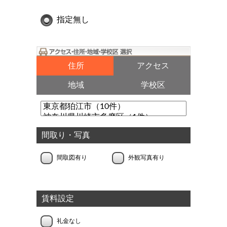
指定無し
住所
アクセス
地域
学校区
間取り・写真
間取図有り
外観写真有り
賃料設定
礼金なし