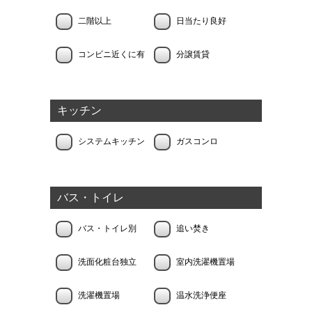
二階以上
日当たり良好
コンビニ近くに有
分譲賃貸
キッチン
システムキッチン
ガスコンロ
バス・トイレ
バス・トイレ別
追い焚き
洗面化粧台独立
室内洗濯機置場
洗濯機置場
温水洗浄便座