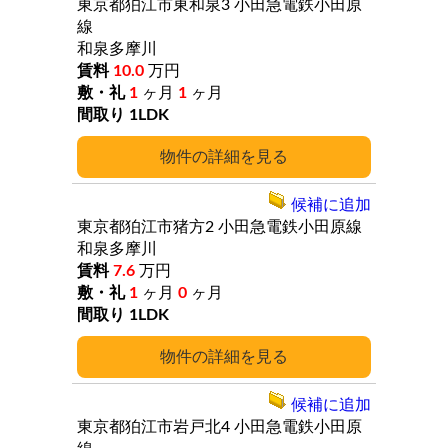
東京都狛江市東和泉3
小田急電鉄小田原
線
和泉多摩川
10.0
万円
1
ヶ月
1
ヶ月
1LDK
詳細
候補に追加
東京都狛江市猪方2
小田急電鉄小田原線
和泉多摩川
7.6
万円
1
ヶ月
0
ヶ月
1LDK
詳細
候補に追加
東京都狛江市岩戸北4
小田急電鉄小田原