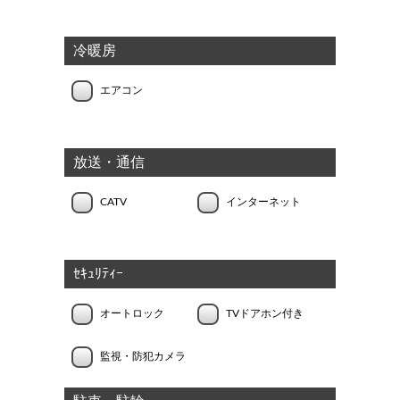
冷暖房
エアコン
放送・通信
CATV
インターネット
ｾｷｭﾘﾃｨｰ
オートロック
TVドアホン付き
監視・防犯カメラ