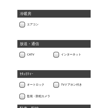
冷暖房
エアコン
放送・通信
CATV
インターネット
ｾｷｭﾘﾃｨｰ
オートロック
TVドアホン付き
監視・防犯カメラ