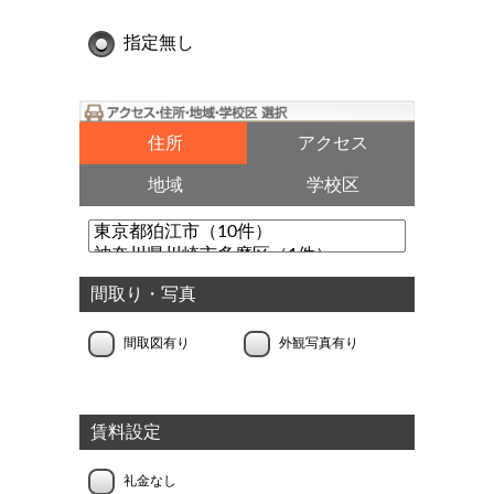
指定無し
住所
アクセス
地域
学校区
間取り・写真
間取図有り
外観写真有り
賃料設定
礼金なし