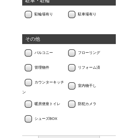
駐車・駐輪
駐輪場有り
駐車場有り
その他
バルコニー
フローリング
管理物件
リフォーム済
カウンターキッチ
室内物干し
ン
暖房便座トイレ
防犯カメラ
シューズBOX