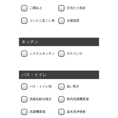
二階以上
日当たり良好
コンビニ近くに有
分譲賃貸
キッチン
システムキッチン
ガスコンロ
バス・トイレ
バス・トイレ別
追い焚き
洗面化粧台独立
室内洗濯機置場
洗濯機置場
温水洗浄便座