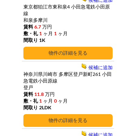
候補に追加
東京都狛江市東和泉4
小田急電鉄小田原
線
和泉多摩川
6.7
万円
1
ヶ月
1
ヶ月
1K
詳細
候補に追加
神奈川県川崎市
多摩区登戸新町261
小田
急電鉄小田原線
登戸
11.8
万円
1
ヶ月
0
ヶ月
2LDK
詳細
候補に追加