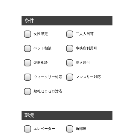
条件
女性限定
二人入居可
ペット相談
事務所利用可
楽器相談
即入居可
ウィークリー対応
マンスリー対応
敷礼ゼロゼロ対応
環境
エレベーター
角部屋