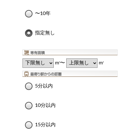
〜10年
指定無し
m
〜
m
2
2
5分以内
10分以内
15分以内