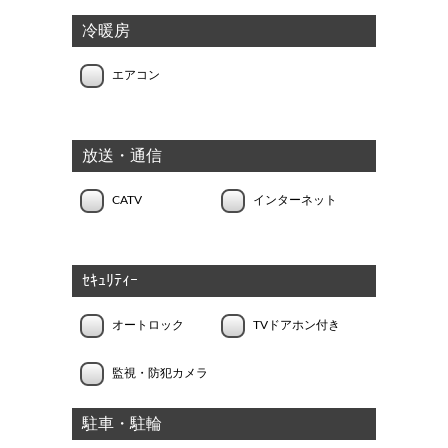
冷暖房
エアコン
放送・通信
CATV
インターネット
ｾｷｭﾘﾃｨｰ
オートロック
TVドアホン付き
監視・防犯カメラ
駐車・駐輪