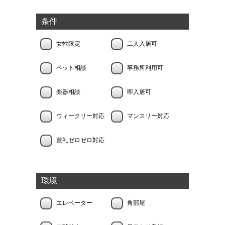
条件
女性限定
二人入居可
ペット相談
事務所利用可
楽器相談
即入居可
ウィークリー対応
マンスリー対応
敷礼ゼロゼロ対応
環境
エレベーター
角部屋