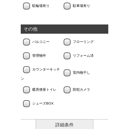
駐輪場有り
駐車場有り
その他
バルコニー
フローリング
管理物件
リフォーム済
カウンターキッチ
室内物干し
ン
暖房便座トイレ
防犯カメラ
シューズBOX