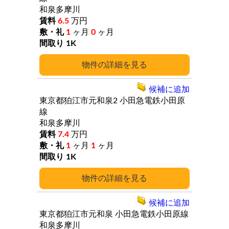
和泉多摩川
6.5
万円
1
ヶ月
0
ヶ月
1K
詳細
候補に追加
東京都狛江市元和泉2
小田急電鉄小田原
線
和泉多摩川
7.4
万円
1
ヶ月
1
ヶ月
1K
詳細
候補に追加
東京都狛江市元和泉
小田急電鉄小田原線
和泉多摩川