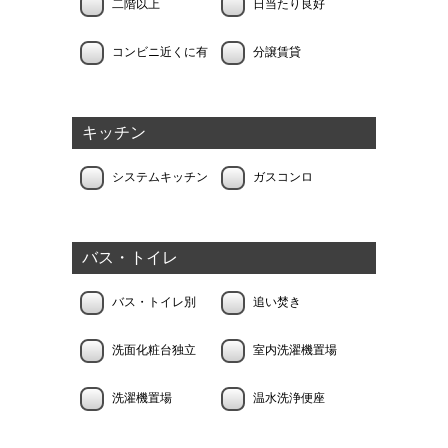
二階以上
日当たり良好
コンビニ近くに有
分譲賃貸
キッチン
システムキッチン
ガスコンロ
バス・トイレ
バス・トイレ別
追い焚き
洗面化粧台独立
室内洗濯機置場
洗濯機置場
温水洗浄便座