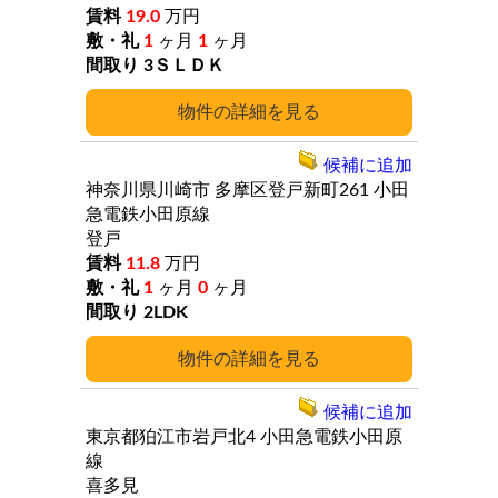
19.0
万円
1
ヶ月
1
ヶ月
3ＳＬＤＫ
詳細
候補に追加
神奈川県川崎市
多摩区登戸新町261
小田
急電鉄小田原線
登戸
11.8
万円
1
ヶ月
0
ヶ月
2LDK
詳細
候補に追加
東京都狛江市岩戸北4
小田急電鉄小田原
線
喜多見