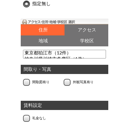
指定無し
住所
アクセス
地域
学校区
間取り・写真
間取図有り
外観写真有り
賃料設定
礼金なし