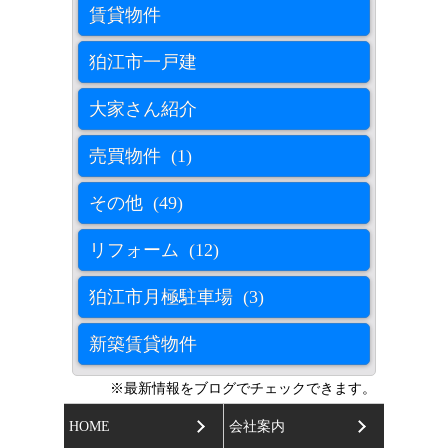
賃貸物件
狛江市一戸建
大家さん紹介
売買物件 (1)
その他 (49)
リフォーム (12)
狛江市月極駐車場 (3)
新築賃貸物件
※最新情報をブログでチェックできます。
HOME
会社案内