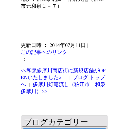
市元和泉１－７）
更新日時 ： 2014年07月11日
|
この記事へのリンク
：
<<和泉多摩川商店街に新規店舗がOP
ENいたしました♪
|
ブログ トップ
へ
|
多摩川灯篭流し（狛江市 和泉
多摩川）>>