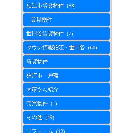
狛江市賃貸物件 (88)
賃貸物件
世田谷賃貸物件 (7)
タウン情報狛江・世田谷 (60)
賃貸物件
狛江市一戸建
大家さん紹介
売買物件 (1)
その他 (49)
リフォーム (12)